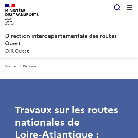
Reche
MINISTÈRE
DES TRANSPORTS
Direction interdépartementale des routes
Ouest
DIR Ouest
Voir le fil d'Ariane
Travaux sur les routes
nationales de
Loire‑Atlantique :