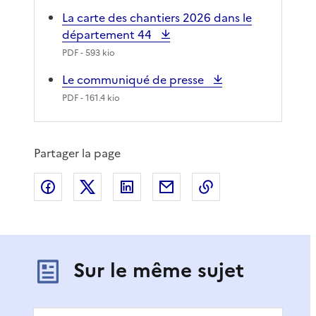
La carte des chantiers 2026 dans le
département 44
PDF
- 593 kio
Le communiqué de presse
PDF
- 161.4 kio
Partager la page
Partager sur Facebook
Partager sur X
Partager sur LinkedIn
Partager par email
Copier le lien de 
Sur le même sujet